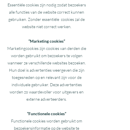
Essentiële cookies zijn nodig zodat bezoekers
alle functies van de website correct kunnen
gebruiken. Zonder essentiële cookies zal de
website niet correct werken.
“Marketing cookies”
Marketingcookies zijn cookies van derden die
worden gebruikt om bezoekers te volgen
wanneer ze verschillende websites bezoeken.
Hun doel is advertenties weergeven die zijn
toegesneden op en relevant zijn voor de
individuele gebruiker. Deze advertenties
worden zo waardevoller voor uitgevers en
externe adverteerders.
“Functionele cookies”
Functionele cookies worden gebruikt om
bezoekersinformatie op de website te