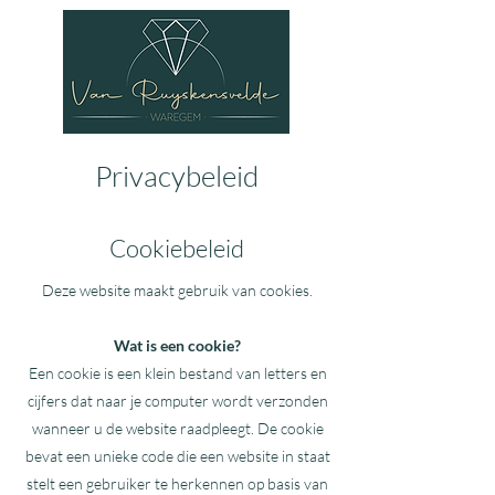
Privacybeleid
Cookiebeleid
Deze website maakt gebruik van cookies.
Wat is een cookie?
Een cookie is een klein bestand van letters en
cijfers dat naar je computer wordt verzonden
wanneer u de website raadpleegt. De cookie
bevat een unieke code die een website in staat
stelt een gebruiker te herkennen op basis van