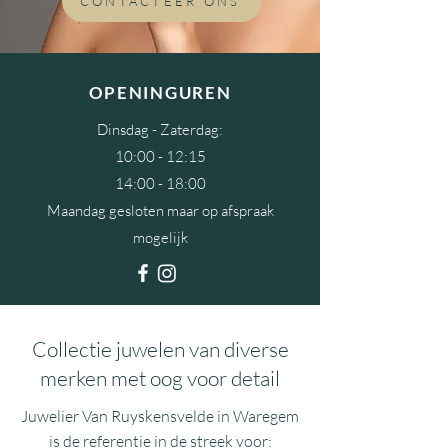
CONTACTEER ONS
OPENINGUREN
Dinsdag - Zaterdag:
10:00 - 12:15
14:00 - 18:00
Maandag gesloten maar op afspraak
mogelijk
Collectie juwelen van diverse
merken met oog voor detail
Juwelier Van Ruyskensvelde in Waregem
is de referentie in de streek voor: