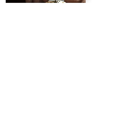
MEER LEZEN
Aankoop goud
MEER LEZEN
Trouwringen